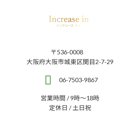
o
o
k
〒536-0008
大阪府大阪市城東区関目2-7-29
06-7503-9867
営業時間 / 9時～18時
定休日 / 土日祝